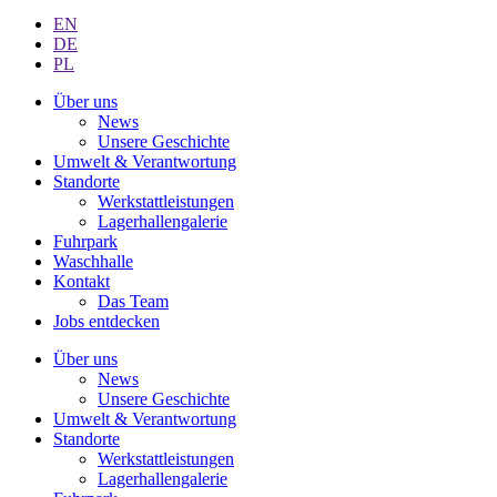
EN
DE
PL
Über uns
News
Unsere Geschichte
Umwelt & Verantwortung
Standorte
Werkstattleistungen
Lagerhallengalerie
Fuhrpark
Waschhalle
Kontakt
Das Team
Jobs entdecken
Über uns
News
Unsere Geschichte
Umwelt & Verantwortung
Standorte
Werkstattleistungen
Lagerhallengalerie