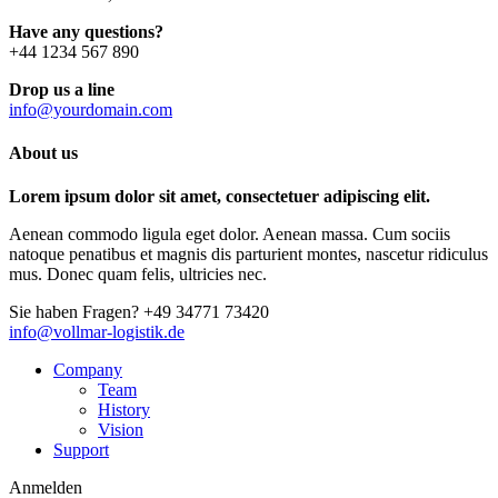
Have any questions?
+44 1234 567 890
Drop us a line
info@yourdomain.com
About us
Lorem ipsum dolor sit amet, consectetuer adipiscing elit.
Aenean commodo ligula eget dolor. Aenean massa. Cum sociis
natoque penatibus et magnis dis parturient montes, nascetur ridiculus
mus. Donec quam felis, ultricies nec.
Sie haben Fragen?
+49 34771 73420
info@vollmar-logistik.de
Company
Team
History
Vision
Support
Anmelden