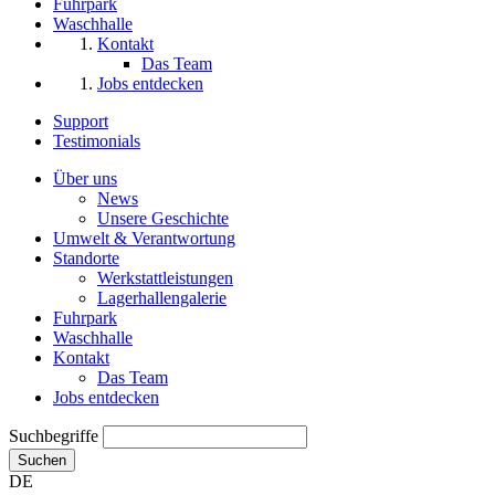
Fuhrpark
Waschhalle
Kontakt
Das Team
Jobs entdecken
Support
Testimonials
Über uns
News
Unsere Geschichte
Umwelt & Verantwortung
Standorte
Werkstattleistungen
Lagerhallengalerie
Fuhrpark
Waschhalle
Kontakt
Das Team
Jobs entdecken
Suchbegriffe
Suchen
DE