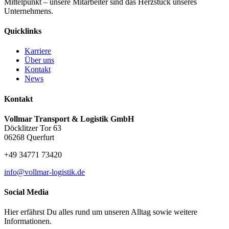
Mittelpunkt – unsere Mitarbeiter sind das Herzstück unseres
Unternehmens.
Quicklinks
Karriere
Über uns
Kontakt
News
Kontakt
Vollmar Transport & Logistik GmbH
Döcklitzer Tor 63
06268 Querfurt
+49 34771 73420
info@vollmar-logistik.de
Social Media
Hier erfährst Du alles rund um unseren Alltag sowie weitere
Informationen.