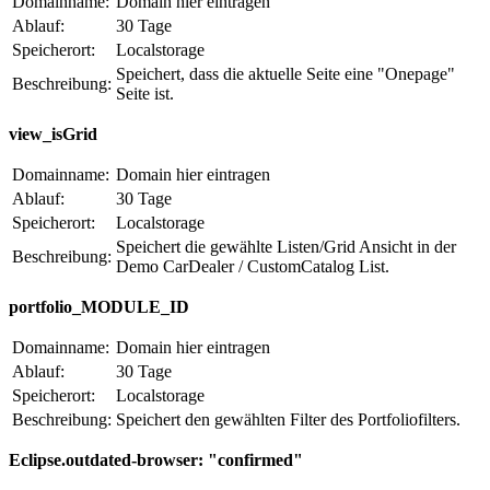
Domainname:
Domain hier eintragen
Ablauf:
30 Tage
Speicherort:
Localstorage
Speichert, dass die aktuelle Seite eine "Onepage"
Beschreibung:
Seite ist.
view_isGrid
Domainname:
Domain hier eintragen
Ablauf:
30 Tage
Speicherort:
Localstorage
Speichert die gewählte Listen/Grid Ansicht in der
Beschreibung:
Demo CarDealer / CustomCatalog List.
portfolio_MODULE_ID
Domainname:
Domain hier eintragen
Ablauf:
30 Tage
Speicherort:
Localstorage
Beschreibung:
Speichert den gewählten Filter des Portfoliofilters.
Eclipse.outdated-browser: "confirmed"