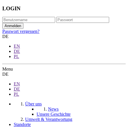
LOGIN
Passwort vergessen?
DE
EN
DE
PL
Menu
DE
EN
DE
PL
Über uns
News
Unsere Geschichte
Umwelt & Verantwortung
Standorte