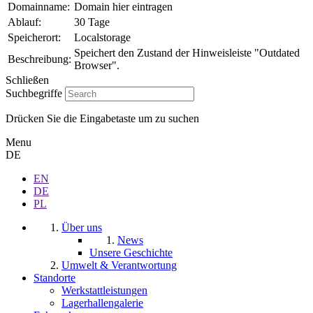
Domainname:
Domain hier eintragen
Ablauf:
30 Tage
Speicherort:
Localstorage
Speichert den Zustand der Hinweisleiste "Outdated
Beschreibung:
Browser".
Schließen
Suchbegriffe
Drücken Sie die Eingabetaste um zu suchen
Menu
DE
EN
DE
PL
Über uns
News
Unsere Geschichte
Umwelt & Verantwortung
Standorte
Werkstattleistungen
Lagerhallengalerie