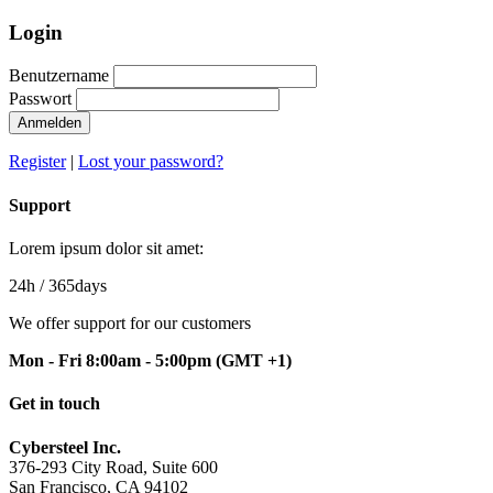
Login
Benutzername
Passwort
Anmelden
Register
|
Lost your password?
Support
Lorem ipsum dolor sit amet:
24h
/ 365days
We offer support for our customers
Mon - Fri 8:00am - 5:00pm
(GMT +1)
Get in touch
Cybersteel Inc.
376-293 City Road, Suite 600
San Francisco, CA 94102