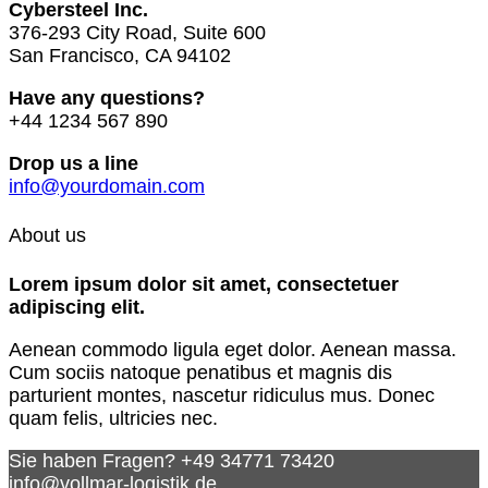
Cybersteel Inc.
376-293 City Road, Suite 600
San Francisco, CA 94102
Have any questions?
+44 1234 567 890
Drop us a line
info@yourdomain.com
About us
Lorem ipsum dolor sit amet, consectetuer
adipiscing elit.
Aenean commodo ligula eget dolor. Aenean massa.
Cum sociis natoque penatibus et magnis dis
parturient montes, nascetur ridiculus mus. Donec
quam felis, ultricies nec.
Sie haben Fragen?
+49 34771 73420
info@vollmar-logistik.de