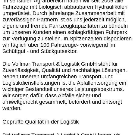
im sensiblen Agrarbereich haben wir seit 2005 alle
Fahrzeuge mit biologisch abbaubaren Hydraulikölen
umgerüstet. Durch jahrelange Zusammenarbeit mit
zuverlässigen Partnern ist es uns jederzeit möglich,
eigene und fremde Fahrzeugkapazitäten zu bündeln
um unseren Kunden einen schlagkräftigen Fuhrpark
zur Verfügung zu stellen. In Spitzenzeiten disponieren
wir täglich über 100 Fahrzeuge- vorwiegend im
Schüttgut - und Stückgutsektor.
Die Vollmar Transport & Logistik GmbH steht für
Zuverlässigkeit, Qualität und nachhaltige Lösungen.
Neben unseren umfangreichen Transport- und
Logistikdienstleistungen ist die Abfallentsorgung ein
wichtiger Bestandteil unseres Leistungsspektrums.
Wir sorgen dafür, dass Abfälle sicher und
umweltgerecht gesammelt, befördert und entsorgt
werden.
Geprüfte Qualität in der Logistik