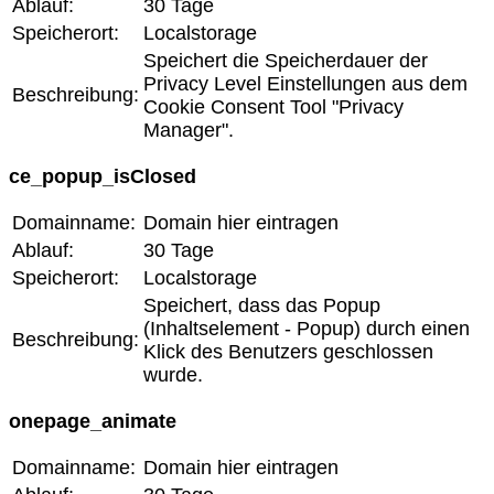
Ablauf:
30 Tage
Speicherort:
Localstorage
Speichert die Speicherdauer der
Privacy Level Einstellungen aus dem
Beschreibung:
Cookie Consent Tool "Privacy
Manager".
ce_popup_isClosed
Domainname:
Domain hier eintragen
Ablauf:
30 Tage
Speicherort:
Localstorage
Speichert, dass das Popup
(Inhaltselement - Popup) durch einen
Beschreibung:
Klick des Benutzers geschlossen
wurde.
onepage_animate
Domainname:
Domain hier eintragen