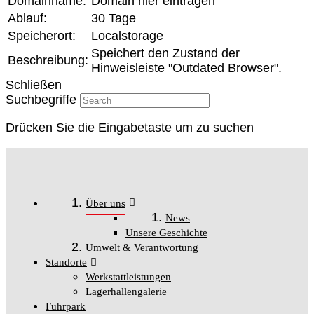
Domainname:
Domain hier eintragen
Ablauf:
30 Tage
Speicherort:
Localstorage
Speichert den Zustand der
Beschreibung:
Hinweisleiste "Outdated Browser".
Schließen
Suchbegriffe
Drücken Sie die Eingabetaste um zu suchen
Über uns
News
Unsere Geschichte
Umwelt & Verantwortung
Standorte
Werkstattleistungen
Lagerhallengalerie
Fuhrpark