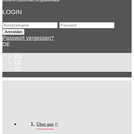
LOGIN
Passwort vergessen?
DE
EN
DE
PL
Über uns