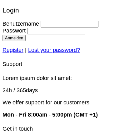
Login
Benutzername
Passwort
Anmelden
Register
|
Lost your password?
Support
Lorem ipsum dolor sit amet:
24h
/ 365days
We offer support for our customers
Mon - Fri 8:00am - 5:00pm
(GMT +1)
Get in touch